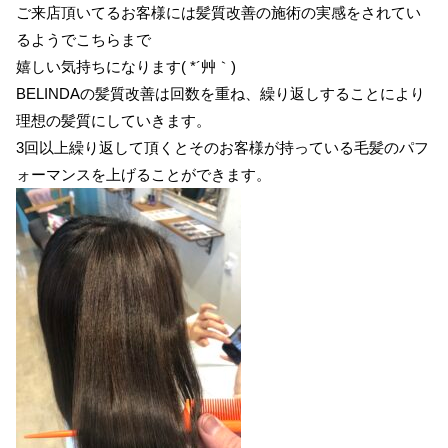
ご来店頂いてるお客様には髪質改善の施術の実感をされてい
るようでこちらまで
嬉しい気持ちになります( *´艸｀)
BELINDAの髪質改善は回数を重ね、繰り返しすることにより
理想の髪質にしていきます。
3回以上繰り返して頂くとそのお客様が持っている毛髪のパフ
ォーマンスを上げることができます。