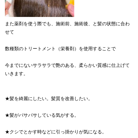
また薬剤を使う際でも、施術前、施術後、と髪の状態に合わ
せて
数種類のトリートメント（栄養剤）を使用することで
今までにないサラサラで艶のある、柔らかい質感に仕上げて
いきます。
★髪を綺麗にしたい。髪質を改善したい。
★髪がパサパサしている気がする。
★クシでとかす時などに引っ掛かりが気になる。