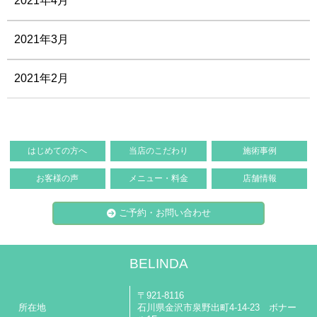
2021年4月
2021年3月
2021年2月
はじめての方へ
当店のこだわり
施術事例
お客様の声
メニュー・料金
店舗情報
ご予約・お問い合わせ
BELINDA
〒921-8116
所在地
石川県金沢市泉野出町4-14-23 ボナー